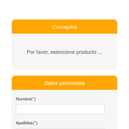
Conceptos
Por favor, seleccione producto ...
Datos personales
Nombre(
*
)
Apellidos(
*
)