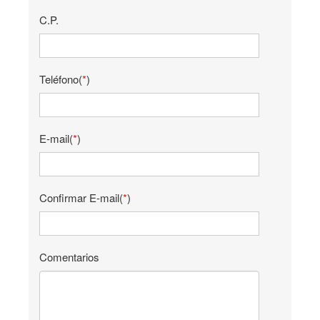
C.P.
Teléfono(
*
)
E-mail(
*
)
Confirmar E-mail(
*
)
Comentarios