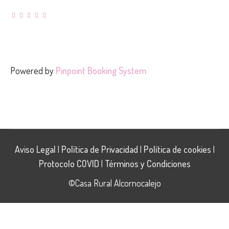
Powered by
Pinpoint Booking System
Aviso Legal
|
Política de Privacidad
|
Política de cookies
|
Protocolo COVID
|
Términos y Condiciones
©Casa Rural Alcornocalejo